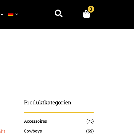
0
Suchen
Produktkategorien
Accessoires
(75)
Cowboys
(69)
cht