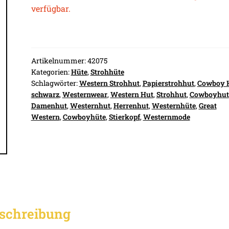
verfügbar.
Artikelnummer:
42075
Kategorien:
Hüte
,
Strohhüte
Schlagwörter:
Western Strohhut
,
Papierstrohhut
,
Cowboy 
schwarz
,
Westernwear
,
Western Hut
,
Strohhut
,
Cowboyhut
Damenhut
,
Westernhut
,
Herrenhut
,
Westernhüte
,
Great
Western
,
Cowboyhüte
,
Stierkopf
,
Westernmode
schreibung