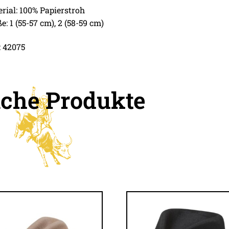
rial: 100% Papierstroh
e: 1 (55-57 cm), 2 (58-59 cm)
 42075
iche Produkte