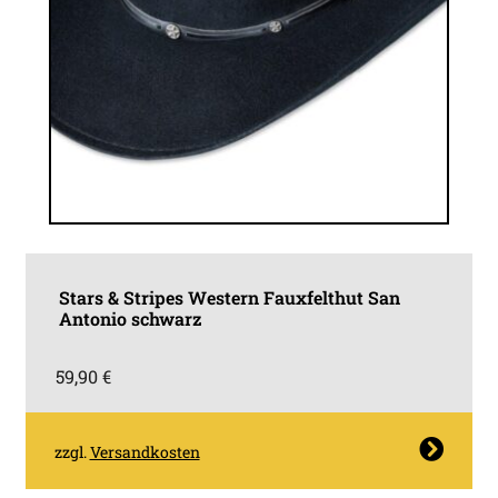
Stars & Stripes Western Fauxfelthut San
Antonio schwarz
59,90
€
Dieses
zzgl.
Versandkosten
Produkt