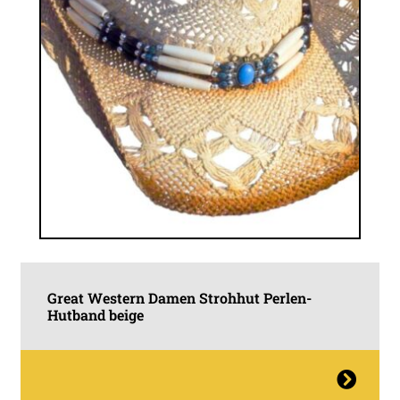
werden
Great Western Damen Strohhut Perlen-
Hutband beige
Dieses