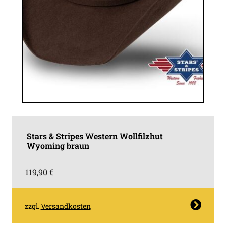
Stars & Stripes Western Wollfilzhut
Wyoming braun
119,90
€
Dieses
zzgl.
Versandkosten
Produkt