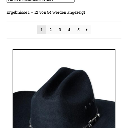
Nach
Ergebnisse 1 – 12 von 54 werden angezeigt
Beliebtheit
sortiert
1
2
3
4
5