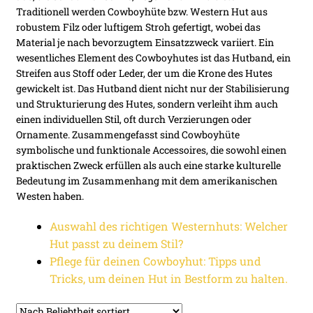
öffnen
Traditionell werden Cowboyhüte bzw. Western Hut aus
robustem Filz oder luftigem Stroh gefertigt, wobei das
Unter
Accessoires
Material je nach bevorzugtem Einsatzzweck variiert. Ein
öffnen
wesentliches Element des Cowboyhutes ist das Hutband, ein
Streifen aus Stoff oder Leder, der um die Krone des Hutes
gewickelt ist. Das Hutband dient nicht nur der Stabilisierung
und Strukturierung des Hutes, sondern verleiht ihm auch
einen individuellen Stil, oft durch Verzierungen oder
Ornamente. Zusammengefasst sind Cowboyhüte
symbolische und funktionale Accessoires, die sowohl einen
praktischen Zweck erfüllen als auch eine starke kulturelle
Bedeutung im Zusammenhang mit dem amerikanischen
Westen haben.
Auswahl des richtigen Westernhuts: Welcher
Hut passt zu deinem Stil?
Pflege für deinen Cowboyhut: Tipps und
Tricks, um deinen Hut in Bestform zu halten.