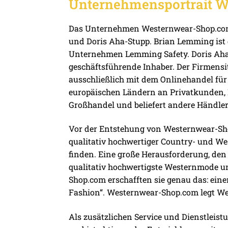
Unternehmensportrait 
Das Unternehmen Westernwear-Shop.com
und Doris Aha-Stupp. Brian Lemming ist
Unternehmen Lemming Safety. Doris Aha
geschäftsführende Inhaber. Der Firmensit
ausschließlich mit dem Onlinehandel für
europäischen Ländern an Privatkunden, F
Großhandel und beliefert andere Händle
Vor der Entstehung von Westernwear-Sho
qualitativ hochwertiger Country- und Wes
finden. Eine große Herausforderung, den 
qualitativ hochwertigste Westernmode un
Shop.com erschafften sie genau das: ein
Fashion“. Westernwear-Shop.com legt Wert
Als zusätzlichen Service und Dienstleis