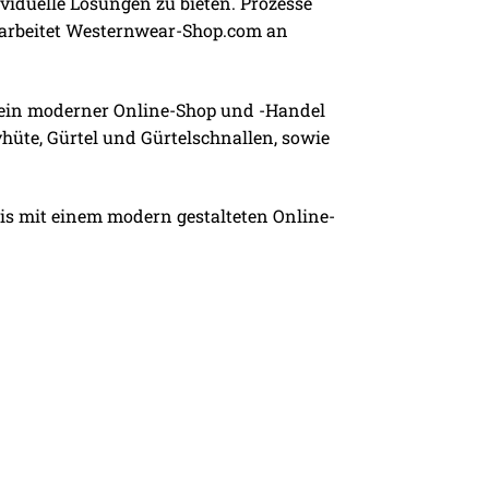
viduelle Lösungen zu bieten. Prozesse
m arbeitet Westernwear-Shop.com an
 ein moderner Online-Shop und -Handel
hüte, Gürtel und Gürtelschnallen, sowie
is mit einem modern gestalteten Online-