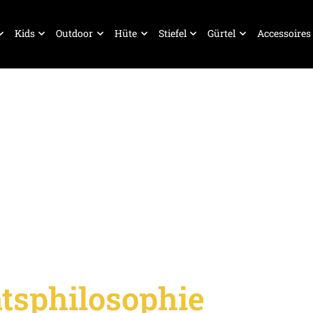
Kids
Outdoor
Hüte
Stiefel
Gürtel
Accessoires
ätsphilosophie