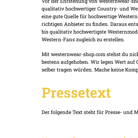
Vor der Entstehung von westernwear-sho
qualitativ hochwertiger Country- und W
eine gute Quelle für hochwertige Western
richtigen Anbieter zu finden. Daraus ent
bis qualitativ hochwertigste Westernmod
Western-Fans zugleich zu erstellen.
Mit westernwear-shop.com stehst du nich
bestens aufgehoben. Wir legen Wert auf Q
selber tragen würden. Mache keine Komp
Pressetext
Der folgende Text steht für Presse- und 