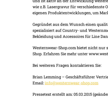
und ist aktiv an der Entwicklung weitere
wie z.B. Lasergravur für verschiedenste 
eigenen Produktentwicklungen, um Mark
Gegründet aus dem Wunsch einen qualitä
spezialisiert auf Country- und Westernm
Bekleidung und Accessoires für Line Dan
Westernwear-Shop.com bietet nicht nur s
Shop. Erfahren Sie mehr unter www.wes
Bei weiteren Fragen kontaktieren Sie:
Brian Lemming – Geschäftsführer Vertri
Email:
info@westernwear-shop.com
Pressetext erstellt am: 05.03.2015 (geände