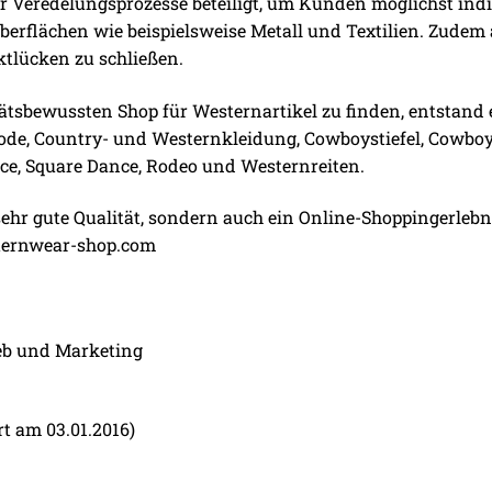
r Veredelungsprozesse beteiligt, um Kunden möglichst indi
Oberflächen wie beispielsweise Metall und Textilien. Zude
tlücken zu schließen.
tsbewussten Shop für Westernartikel zu finden, entstand
ode, Country- und Westernkleidung, Cowboystiefel, Cowboy
ce, Square Dance, Rodeo und Westernreiten.
ehr gute Qualität, sondern auch ein Online-Shoppingerlebn
ternwear-shop.com
eb und Marketing
rt am 03.01.2016)