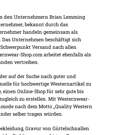
von den Unternehmern Brian Lemming
ternehmer, bekannt durch das
ternehmer handeln gemeinsam als
y. Das Unternehmen beschäftigt sich
em Schwerpunkt Versand nach allen
rnwear-Shop.com arbeitet ebenfalls als
nden vertreiben.
er auf der Suche nach guter und
uelle für hochwertige Westernartikel zu
 einen Online-Shop für sehr gute bis
ugleich zu erstellen. Mit Westernwear-
ernmode nach dem Motto „Quality Western
ünder selber tragen würden.
ekleidung, Gravur von Gürtelschnallen