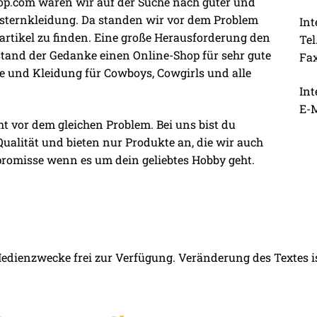
p.com waren wir auf der Suche nach guter und
esternkleidung. Da standen wir vor dem Problem
Int
artikel zu finden. Eine große Herausforderung den
Tel
stand der Gedanke einen Online-Shop für sehr gute
Fax
e und Kleidung für Cowboys, Cowgirls und alle
Int
E-M
t vor dem gleichen Problem. Bei uns bist du
ualität und bieten nur Produkte an, die wir auch
romisse wenn es um dein geliebtes Hobby geht.
Medienzwecke frei zur Verfügung. Veränderung des Textes ist