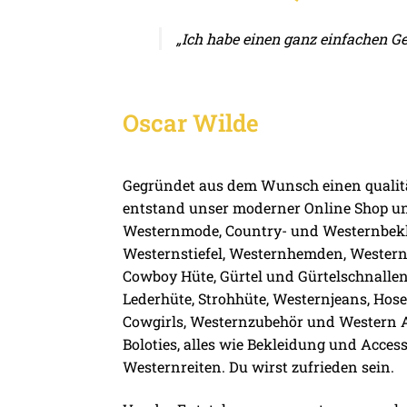
„Ich habe einen ganz einfachen G
Oscar Wilde
Gegründet aus dem Wunsch einen qualitä
entstand unser moderner Online Shop und
Westernmode, Country- und Westernbekle
Westernstiefel, Westernhemden, Western
Cowboy Hüte, Gürtel und Gürtelschnallen, 
Lederhüte, Strohhüte, Westernjeans, Ho
Cowgirls, Westernzubehör und Western A
Boloties, alles wie Bekleidung und Acces
Westernreiten. Du wirst zufrieden sein.