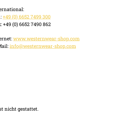
ernational:
.:
+49 (0) 6652 7499 300
: +49 (0) 6652 7490 862
ernet:
www.westernwear-shop.com
ail:
info@westernwear-shop.com
 nicht gestattet.