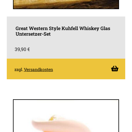
Taschen
Sonstiges
Great Western Style Kuhfell Whiskey Glas
Untersetzer-Set
39,90
€
zzgl.
Versandkosten