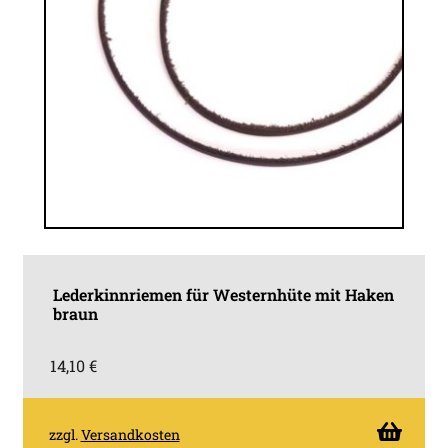
Lederkinnriemen für Westernhüte mit Haken
braun
14,10
€
zzgl.
Versandkosten