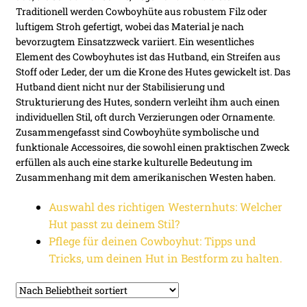
öffnen
Traditionell werden Cowboyhüte aus robustem Filz oder
luftigem Stroh gefertigt, wobei das Material je nach
Unter
Accessoires
bevorzugtem Einsatzzweck variiert. Ein wesentliches
öffnen
Element des Cowboyhutes ist das Hutband, ein Streifen aus
Unter
Stoff oder Leder, der um die Krone des Hutes gewickelt ist. Das
öffnen
Hutband dient nicht nur der Stabilisierung und
Strukturierung des Hutes, sondern verleiht ihm auch einen
individuellen Stil, oft durch Verzierungen oder Ornamente.
Zusammengefasst sind Cowboyhüte symbolische und
funktionale Accessoires, die sowohl einen praktischen Zweck
erfüllen als auch eine starke kulturelle Bedeutung im
Zusammenhang mit dem amerikanischen Westen haben.
Auswahl des richtigen Westernhuts: Welcher
Hut passt zu deinem Stil?
Pflege für deinen Cowboyhut: Tipps und
Tricks, um deinen Hut in Bestform zu halten.