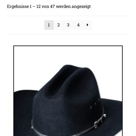
Nach
Ergebnisse 1 – 12 von 47 werden angezeigt
Beliebtheit
sortiert
1
2
3
4