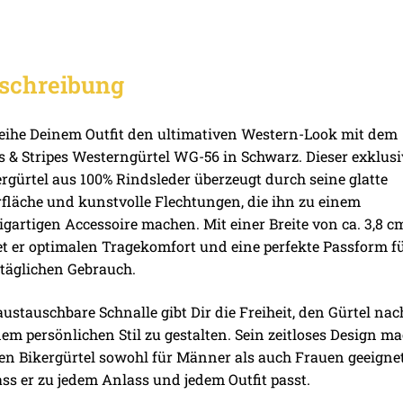
schreibung
eihe Deinem Outfit den ultimativen Western-Look mit dem
s & Stripes Westerngürtel WG-56 in Schwarz. Dieser exklusi
rgürtel aus 100% Rindsleder überzeugt durch seine glatte
fläche und kunstvolle Flechtungen, die ihn zu einem
igartigen Accessoire machen. Mit einer Breite von ca. 3,8 c
et er optimalen Tragekomfort und eine perfekte Passform f
täglichen Gebrauch.
austauschbare Schnalle gibt Dir die Freiheit, den Gürtel nac
em persönlichen Stil zu gestalten. Sein zeitloses Design m
en Bikergürtel sowohl für Männer als auch Frauen geeignet
ss er zu jedem Anlass und jedem Outfit passt.