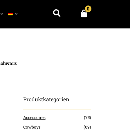
0
Suchen
 schwarz
Produktkategorien
Accessoires
(75)
Cowboys
(69)