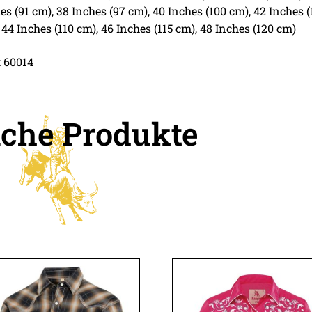
es (91 cm), 38 Inches (97 cm), 40 Inches (100 cm), 42 Inches (
 44 Inches (110 cm), 46 Inches (115 cm), 48 Inches (120 cm)
 60014
iche Produkte