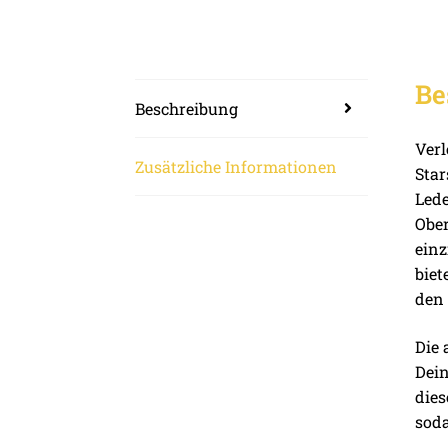
Be
Beschreibung
Verl
Zusätzliche Informationen
Star
Lede
Ober
einz
biet
den 
Die 
Dein
dies
soda