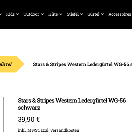
Kids
Outdoor
Hüte
Stiefel
Gürtel
Accessoires
ürtel
Stars & Stripes Western Ledergürtel WG-56
Stars & Stripes Western Ledergürtel WG-56
schwarz
39,90
€
inkl. MwSt.
zzgl.
Versandkosten