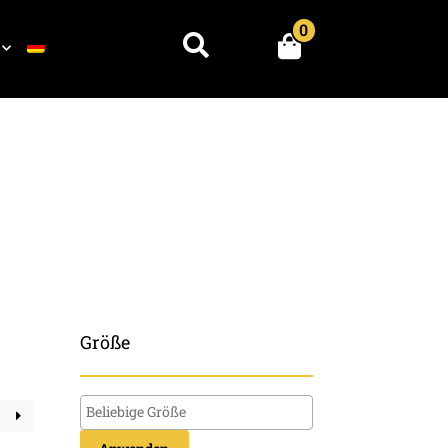
0
Suchen
Größe