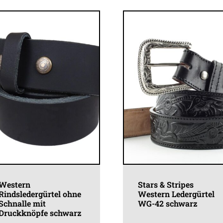
sortiert
Western
Stars & Stripes
Rindsledergürtel ohne
Western Ledergürtel
Schnalle mit
WG-42 schwarz
Druckknöpfe schwarz