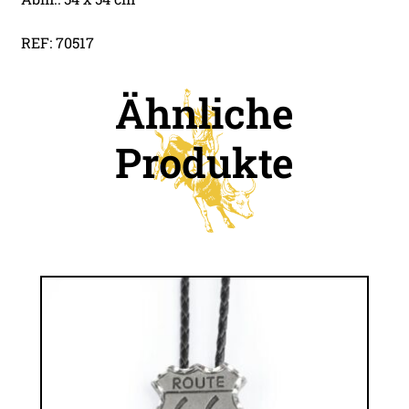
REF: 70517
Ähnliche
Produkte