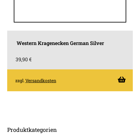
Western Kragenecken German Silver
39,90
€
zzgl.
Versandkosten
Produktkategorien