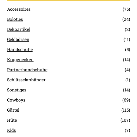
Accessoires
(75)
Boloties
(24)
Dekoartikel
(2)
Geldbörsen
(11)
Handschuhe
(5)
Kragenecken
(14)
Partnerhandschuhe
(4)
Schlüsselanhänger
(1)
Sonstiges
(14)
Cowboys
(69)
Gürtel
(115)
Hüte
(107)
Kids
(7)