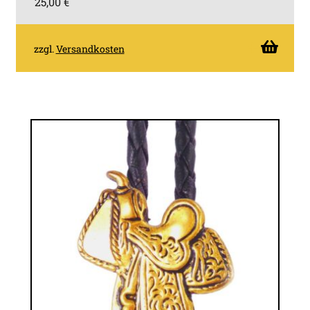
25,00
€
zzgl.
Versandkosten