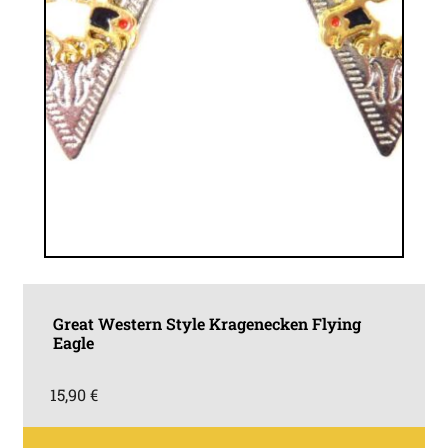
Great Western Style Kragenecken Flying
Eagle
15,90
€