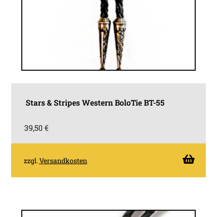
Stars & Stripes Western BoloTie BT-55
39,50
€
zzgl.
Versandkosten