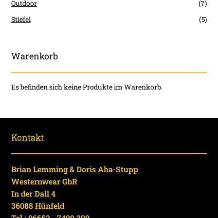
Outdoor
(7)
Stiefel
(5)
Warenkorb
Es befinden sich keine Produkte im Warenkorb.
Kontakt
Brian Lemming & Doris Aha-Stupp
Westernwear GbR
In der Dall 4
36088 Hünfeld
Tel.:
06652 - 7499 300