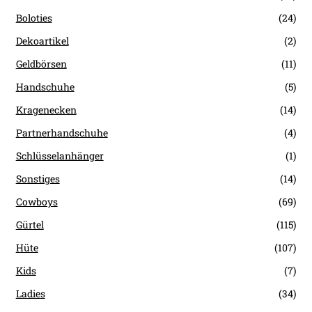
Boloties
(24)
Dekoartikel
(2)
Geldbörsen
(11)
Handschuhe
(5)
Kragenecken
(14)
Partnerhandschuhe
(4)
Schlüsselanhänger
(1)
Sonstiges
(14)
Cowboys
(69)
Gürtel
(115)
Hüte
(107)
Kids
(7)
Ladies
(34)