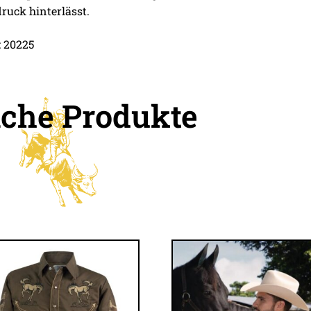
ruck hinterlässt.
 20225
iche Produkte