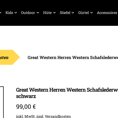
Kids
Outdoor
Hüte
Stiefel
Gürtel
Accessoires
sten
Great Western Herren Western Schafslederw
Great Western Herren Western Schafslederw
schwarz
99,00
€
inkl. MwSt.
zzgl.
Versandkosten