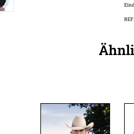
Eind
REF:
Ähnl