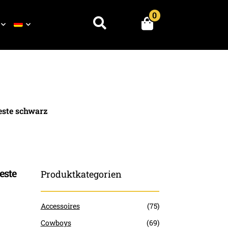
0
Suchen
este schwarz
este
Produktkategorien
Accessoires
(75)
Cowboys
(69)