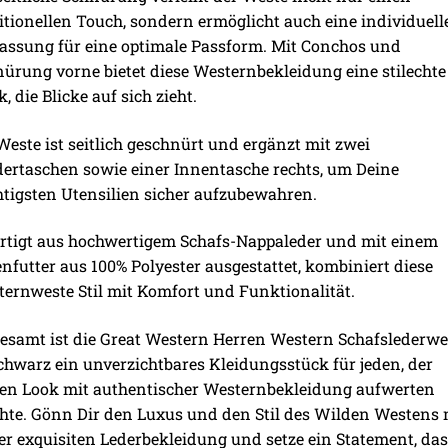
itionellen Touch, sondern ermöglicht auch eine individuell
ssung für eine optimale Passform. Mit Conchos und
ürung vorne bietet diese Westernbekleidung eine stilechte
k, die Blicke auf sich zieht.
Weste ist seitlich geschnürt und ergänzt mit zwei
ertaschen sowie einer Innentasche rechts, um Deine
tigsten Utensilien sicher aufzubewahren.
rtigt aus hochwertigem Schafs-Nappaleder und mit einem
nfutter aus 100% Polyester ausgestattet, kombiniert diese
ernweste Stil mit Komfort und Funktionalität.
esamt ist die Great Western Herren Western Schafslederwe
chwarz ein unverzichtbares Kleidungsstück für jeden, der
en Look mit authentischer Westernbekleidung aufwerten
te. Gönn Dir den Luxus und den Stil des Wilden Westens 
er exquisiten Lederbekleidung und setze ein Statement, da