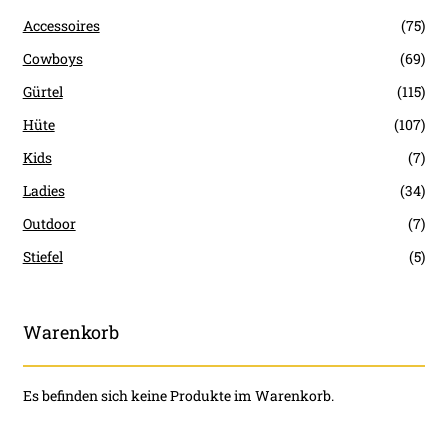
Accessoires
(75)
Cowboys
(69)
Gürtel
(115)
Hüte
(107)
Kids
(7)
Ladies
(34)
Outdoor
(7)
Stiefel
(5)
Warenkorb
Es befinden sich keine Produkte im Warenkorb.