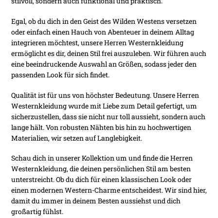
stilvoll, sondern auch funktional und praktisch.
Egal, ob du dich in den Geist des Wilden Westens versetzen
oder einfach einen Hauch von Abenteuer in deinem Alltag
integrieren möchtest, unsere Herren Westernkleidung
ermöglicht es dir, deinen Stil frei auszuleben. Wir führen auch
eine beeindruckende Auswahl an Größen, sodass jeder den
passenden Look für sich findet.
Qualität ist für uns von höchster Bedeutung. Unsere Herren
Westernkleidung wurde mit Liebe zum Detail gefertigt, um
sicherzustellen, dass sie nicht nur toll aussieht, sondern auch
lange hält. Von robusten Nähten bis hin zu hochwertigen
Materialien, wir setzen auf Langlebigkeit.
Schau dich in unserer Kollektion um und finde die Herren
Westernkleidung, die deinen persönlichen Stil am besten
unterstreicht. Ob du dich für einen klassischen Look oder
einen modernen Western-Charme entscheidest. Wir sind hier,
damit du immer in deinem Besten aussiehst und dich
großartig fühlst.