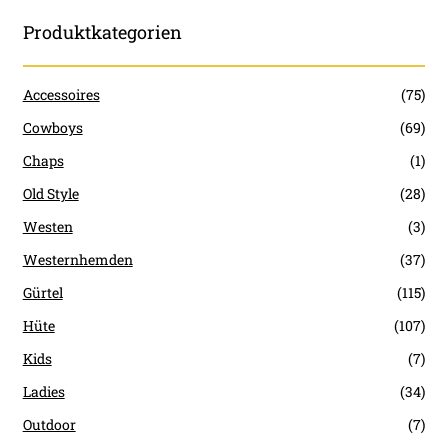
Produktkategorien
Accessoires
(75)
Cowboys
(69)
Chaps
(1)
Old Style
(28)
Westen
(3)
Westernhemden
(37)
Gürtel
(115)
Hüte
(107)
Kids
(7)
Ladies
(34)
Outdoor
(7)