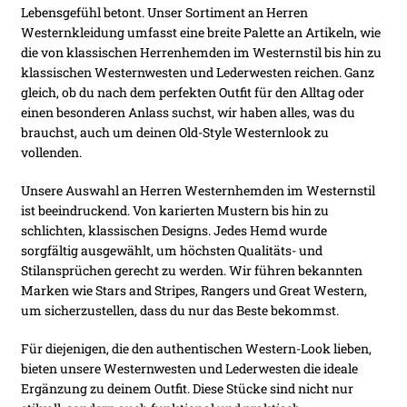
Lebensgefühl betont. Unser Sortiment an Herren
öffnen
Westernkleidung umfasst eine breite Palette an Artikeln, wie
Unter
Accessoires
die von klassischen Herrenhemden im Westernstil bis hin zu
öffnen
klassischen Westernwesten und Lederwesten reichen. Ganz
Unter
gleich, ob du nach dem perfekten Outfit für den Alltag oder
öffnen
einen besonderen Anlass suchst, wir haben alles, was du
brauchst, auch um deinen Old-Style Westernlook zu
vollenden.
Unsere Auswahl an Herren Westernhemden im Westernstil
ist beeindruckend. Von karierten Mustern bis hin zu
schlichten, klassischen Designs. Jedes Hemd wurde
sorgfältig ausgewählt, um höchsten Qualitäts- und
Stilansprüchen gerecht zu werden. Wir führen bekannten
Marken wie Stars and Stripes, Rangers und Great Western,
um sicherzustellen, dass du nur das Beste bekommst.
Für diejenigen, die den authentischen Western-Look lieben,
bieten unsere Westernwesten und Lederwesten die ideale
Ergänzung zu deinem Outfit. Diese Stücke sind nicht nur