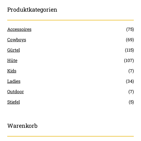
Produktkategorien
Accessoires
(75)
Cowboys
(69)
Gürtel
(115)
Hüte
(107)
Kids
(7)
Ladies
(34)
Outdoor
(7)
Stiefel
(5)
Warenkorb