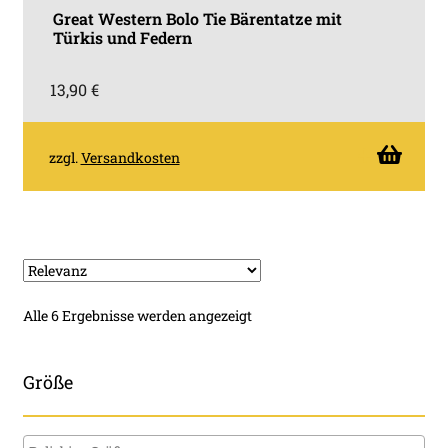
Great Western Bolo Tie Bärentatze mit
Türkis und Federn
13,90
€
zzgl.
Versandkosten
Nach
Alle 6 Ergebnisse werden angezeigt
Beliebtheit
sortiert
Größe